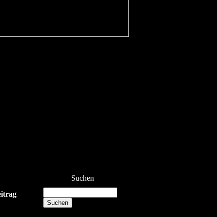
Suchen
eitrag