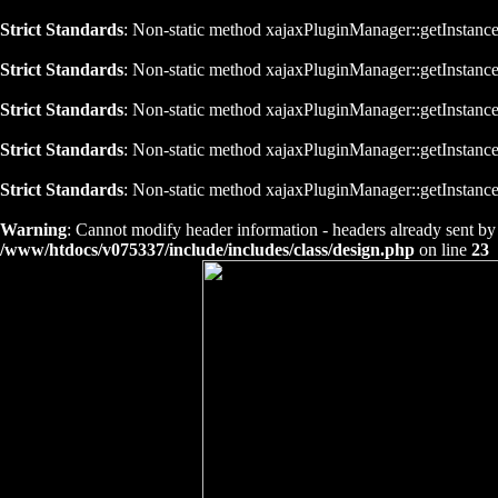
Strict Standards
: Non-static method xajaxPluginManager::getInstance()
Strict Standards
: Non-static method xajaxPluginManager::getInstance()
Strict Standards
: Non-static method xajaxPluginManager::getInstance()
Strict Standards
: Non-static method xajaxPluginManager::getInstance()
Strict Standards
: Non-static method xajaxPluginManager::getInstance()
Warning
: Cannot modify header information - headers already sent by
/www/htdocs/v075337/include/includes/class/design.php
on line
23